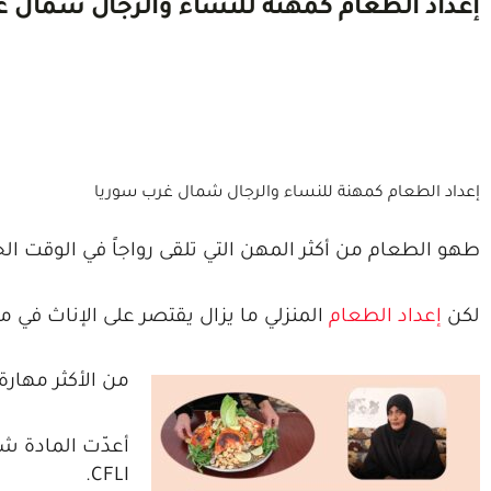
إعداد الطعام كمهنة للنساء والرجال شمال 
إعداد الطعام كمهنة للنساء والرجال شمال غرب سوريا
طهو الطعام من أكثر المهن التي تلقى رواجاً في الوقت الح
لكن
إعداد الطعام
المنزلي ما يزال يقتصر على الإناث في م
من الأكثر مهارة
أعدّت المادة شب
CFLI.