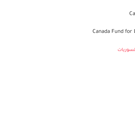
Ca
Canada Fund for L
لسوريات