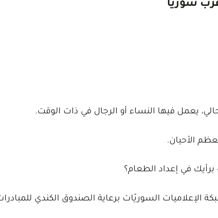
غرب سوريا
الي، يعمل فيها النساء أو الرجال في ذات الوقت.
عظم الأحيان.
 برأيك في إعداد الطعام؟
كة الإعلاميات السوريّات برعاية الصندوق الكندي للمبادرات