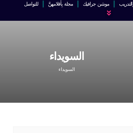
والتدريب
موشن جرافيك
مجلة بِأقلامهنَّ
للتواصل
السويداء
السويداء