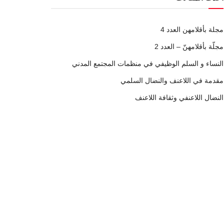
مجلة بأقلامهن العدد 4
مجلّة بأقلامهنّ – العدد 2
النساء و السلم الوظيفي في منظمات المجتمع المدني
مقدمة في اللاعنف والنضال السلمي
النضال اللاعنفي وثقافة اللاعنف
وسائل التواصل الاجتماعي