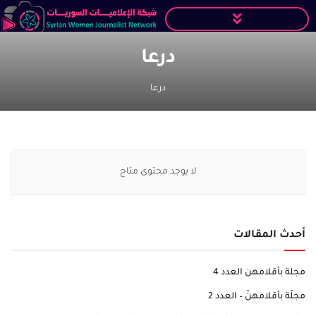
درعا
درعا
لا يوجد محتوى متاح
أحدث المقالات
مجلة بأقلامهن العدد 4
مجلّة بأقلامهنّ – العدد 2